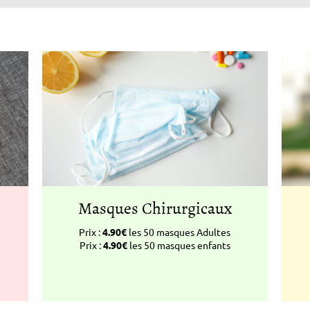
Masques Chirurgicaux
Prix :
4.90€
les 50 masques Adultes
Prix :
4.90€
les 50 masques enfants