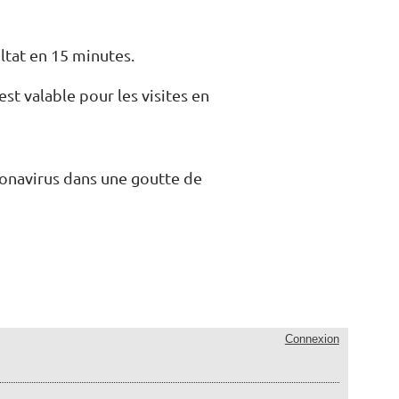
ultat en 15 minutes.
t valable pour les visites en
onavirus dans une goutte de
Connexion