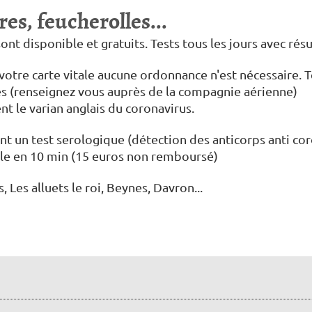
es, feucherolles...
nt disponible et gratuits. Tests tous les jours avec rés
tre carte vitale aucune ordonnance n'est nécessaire. Tes
s (renseignez vous auprès de la compagnie aérienne)
t le varian anglais du coronavirus.
 un test serologique (détection des anticorps anti cor
ble en 10 min (15 euros non remboursé)
, Les alluets le roi, Beynes, Davron...