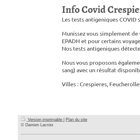
Info Covid Crespier
Les tests antigeniques COVID so
Munissez vous simplement de vo
EPADH et pour certains voyage
Nos tests antigeniques détecten
Nous vous proposons également
sang) avec un résultat disponi
Villes : Crespieres, Feucherolles
Version imprimable
|
Plan du site
© Damien Lacroix