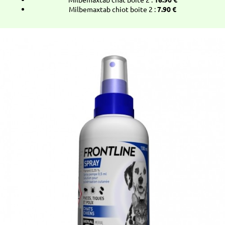
Milbemaxtab chiot boite 2 :
7.90 €