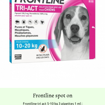
Frontline spot on
Frontline tri act 5-10 kg 3 pipettes 1 ml :