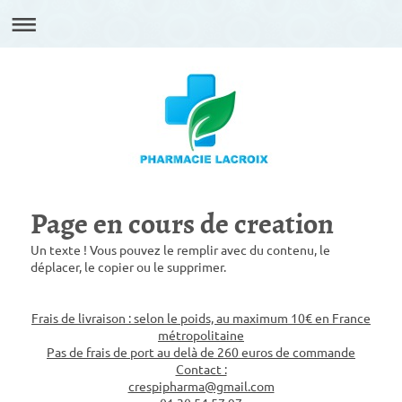
Page en cours de creation
Un texte ! Vous pouvez le remplir avec du contenu, le
déplacer, le copier ou le supprimer.
Frais de livraison : selon le poids, au maximum 10€ en France
métropolitaine
Pas de frais de port au delà de 260 euros de commande
Contact :
crespipharma@gmail.com